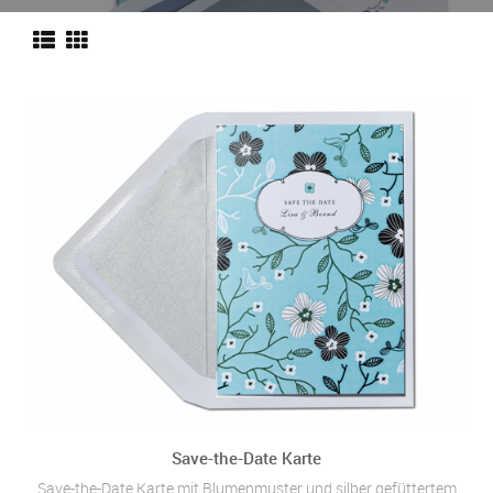
Save-the-Date Karte
Save-the-Date Karte mit Blumenmuster und silber gefüttertem