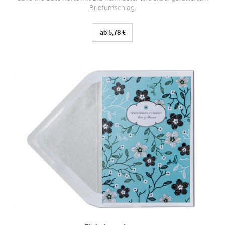
Briefumschlag.
ab 5,78 €