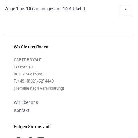
Zeige
1
bis
10
(von insgesamt
10
Artikeln)
1
Wo Sie uns finden
CARTE ROYALE
Lutzstr. 18
86157 Augsburg
T. +49 (0)821-5214443
(Termine nach Vereinbarung)
Wir über uns
Kontakt
Folgen Sie uns auf: