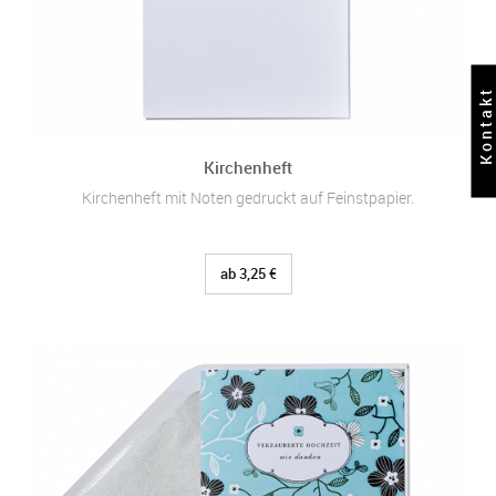
Kontakt
Kirchenheft
Kirchenheft mit Noten gedruckt auf Feinstpapier.
ab 3,25 €