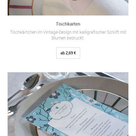
Tischkarten
Tischkärtchen im Vintage-Design mit kalligrafischer Schrift mit
Blumen bedruckt.
ab 2,69 €