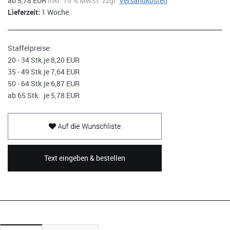
ab 5,78 EUR
inkl. 19 % MwSt. zzgl.
Versandkosten
Lieferzeit:
1 Woche
Staffelpreise:
20 - 34 Stk.
je 8,20 EUR
35 - 49 Stk.
je 7,64 EUR
50 - 64 Stk.
je 6,87 EUR
ab 65 Stk.
je 5,78 EUR
Text eingeben & bestellen