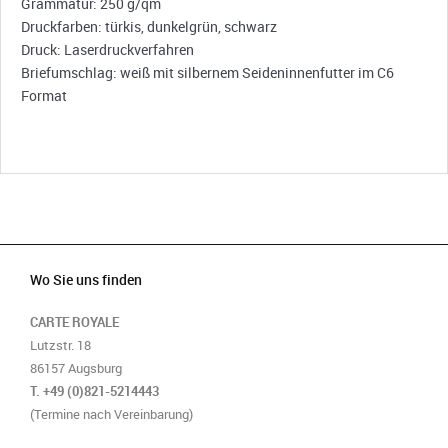
Grammatur: 250 g/qm
Druckfarben: türkis, dunkelgrün, schwarz
Druck: Laserdruckverfahren
Briefumschlag: weiß mit silbernem Seideninnenfutter im C6
Format
Wo Sie uns finden
CARTE ROYALE
Lutzstr. 18
86157 Augsburg
T. +49 (0)821-5214443
(Termine nach Vereinbarung)