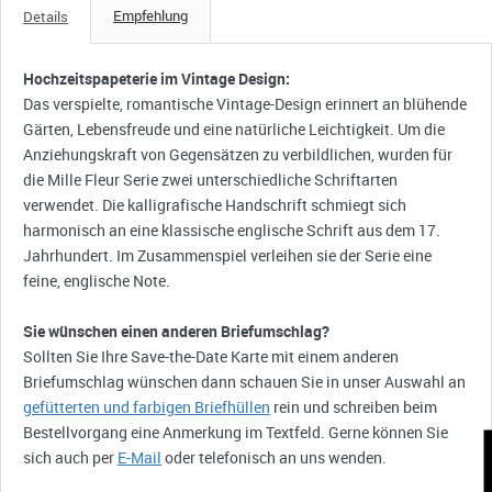
Empfehlung
Details
Hochzeitspapeterie im Vintage Design:
Das verspielte, romantische Vintage-Design erinnert an blühende
Gärten, Lebensfreude und eine natürliche Leichtigkeit. Um die
Anziehungskraft von Gegensätzen zu verbildlichen, wurden für
die Mille Fleur Serie zwei unterschiedliche Schriftarten
verwendet. Die kalligrafische Handschrift schmiegt sich
harmonisch an eine klassische englische Schrift aus dem 17.
Jahrhundert. Im Zusammenspiel verleihen sie der Serie eine
feine, englische Note.
Sie wünschen einen anderen Briefumschlag?
Sollten Sie Ihre Save-the-Date Karte mit einem anderen
Briefumschlag wünschen dann schauen Sie in unser Auswahl an
gefütterten und farbigen Briefhüllen
rein und schreiben beim
Bestellvorgang eine Anmerkung im Textfeld. Gerne können Sie
sich auch per
E-Mail
oder telefonisch an uns wenden.
K