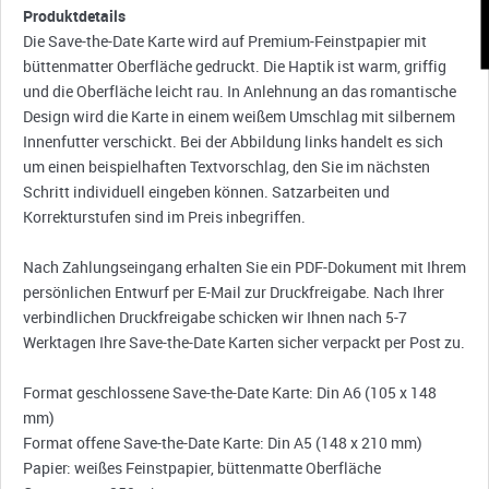
Produktdetails
Die Save-the-Date Karte wird auf Premium-Feinstpapier mit
büttenmatter Oberfläche gedruckt. Die Haptik ist warm, griffig
und die Oberfläche leicht rau. In Anlehnung an das romantische
Design wird die Karte in einem weißem Umschlag mit silbernem
Innenfutter verschickt. Bei der Abbildung links handelt es sich
um einen beispielhaften Textvorschlag, den Sie im nächsten
Schritt individuell eingeben können. Satzarbeiten und
Korrekturstufen sind im Preis inbegriffen.
Nach Zahlungseingang erhalten Sie ein PDF-Dokument mit Ihrem
persönlichen Entwurf per E-Mail zur Druckfreigabe. Nach Ihrer
verbindlichen Druckfreigabe schicken wir Ihnen nach 5-7
Werktagen Ihre Save-the-Date Karten sicher verpackt per Post zu.
Format geschlossene Save-the-Date Karte: Din A6 (105 x 148
mm)
Format offene Save-the-Date Karte: Din A5 (148 x 210 mm)
Papier: weißes Feinstpapier, büttenmatte Oberfläche