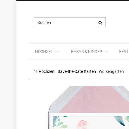
HOCHZEIT
BABYS & KINDER
FEST
Hochzeit
Save-the-Date Karten
Wolkengarten