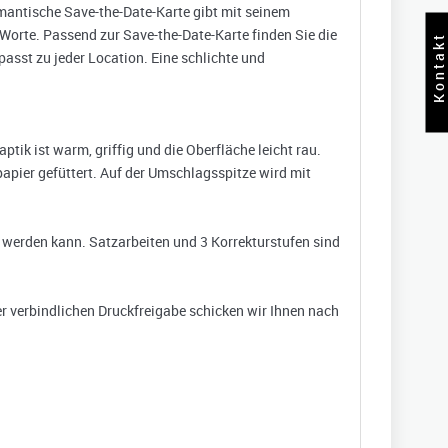
omantische Save-the-Date-Karte gibt mit seinem
 Worte. Passend zur Save-the-Date-Karte finden Sie die
Kontakt
passt zu jeder Location. Eine schlichte und
ik ist warm, griffig und die Oberfläche leicht rau.
apier gefüttert. Auf der Umschlagsspitze wird mit
n werden kann. Satzarbeiten und 3 Korrekturstufen sind
r verbindlichen Druckfreigabe schicken wir Ihnen nach