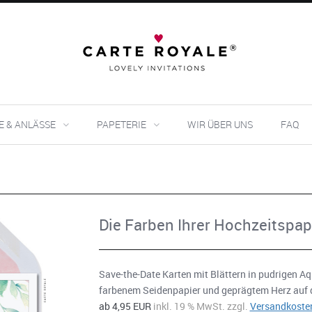
E & ANLÄSSE
PAPETERIE
WIR ÜBER UNS
FAQ
Die Farben Ihrer Hochzeitspape
Save-the-Date Karten mit Blättern in pudrigen A
farbenem Seidenpapier und geprägtem Herz auf d
ab 4,95 EUR
inkl. 19 % MwSt. zzgl.
Versandkoste