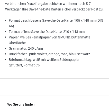
verbindlichen Druckfreigabe schicken wir Ihnen nach 5-7
Werktagen Ihre Save-the-Date Karten sicher verpackt per Post zu.
Format geschlossene Save-the-Date Karte: 105 x 148 mm (DIN
A6)
Format offene Save-the-Date Karte: 210 x 148 mm
Papier: weißes Feinstpapier von GMUND, büttenmatte
Oberfläche
Grammatur: 240 g/qm
Druckfarben: pink, violett, orange, rosa, blau, schwarz
Briefumschlag: weiß mit weißem Seidenpapier
gefüttert, Format C6
Wo Sie uns finden