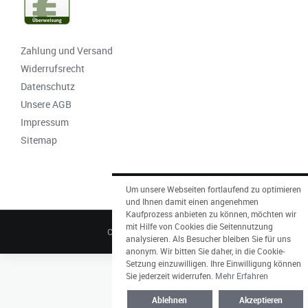
Zahlung und Versand
Widerrufsrecht
Datenschutz
Unsere AGB
Impressum
Sitemap
Um unsere Webseiten fortlaufend zu optimieren
und Ihnen damit einen angenehmen
Kaufprozess anbieten zu können, möchten wir
mit Hilfe von Cookies die Seitennutzung
CARTE ROYALE © 2026
analysieren. Als Besucher bleiben Sie für uns
anonym. Wir bitten Sie daher, in die Cookie-
Setzung einzuwilligen. Ihre Einwilligung können
Sie jederzeit widerrufen.
Mehr Erfahren
Ablehnen
Akzeptieren