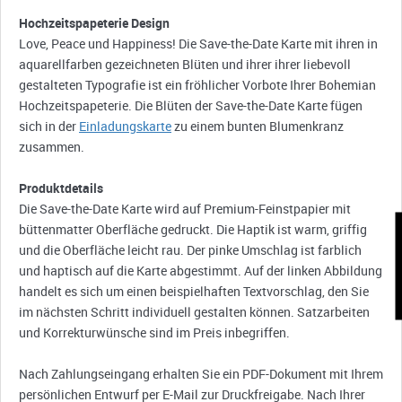
Hochzeitspapeterie Design
Love, Peace und Happiness! Die Save-the-Date Karte mit ihren in
aquarellfarben gezeichneten Blüten und ihrer ihrer liebevoll
gestalteten Typografie ist ein fröhlicher Vorbote Ihrer Bohemian
Hochzeitspapeterie. Die Blüten der Save-the-Date Karte fügen
sich in der
Einladungskarte
zu einem bunten Blumenkranz
zusammen.
Produktdetails
Die Save-the-Date Karte wird auf Premium-Feinstpapier mit
büttenmatter Oberfläche gedruckt. Die Haptik ist warm, griffig
K
und die Oberfläche leicht rau. Der pinke Umschlag ist farblich
und haptisch auf die Karte abgestimmt. Auf der linken Abbildung
handelt es sich um einen beispielhaften Textvorschlag, den Sie
im nächsten Schritt individuell gestalten können. Satzarbeiten
und Korrekturwünsche sind im Preis inbegriffen.
Nach Zahlungseingang erhalten Sie ein PDF-Dokument mit Ihrem
persönlichen Entwurf per E-Mail zur Druckfreigabe. Nach Ihrer