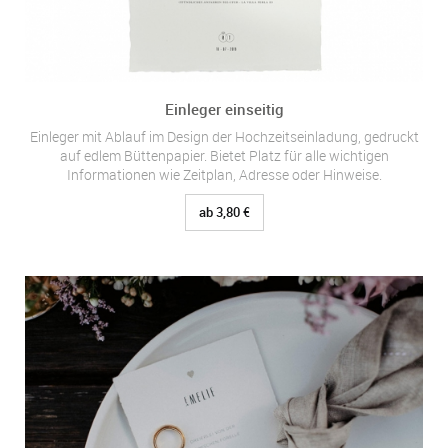
Einleger einseitig
Einleger mit Ablauf im Design der Hochzeitseinladung, gedruckt
auf edlem Büttenpapier. Bietet Platz für alle wichtigen
Informationen wie Zeitplan, Adresse oder Hinweise.
ab 3,80 €