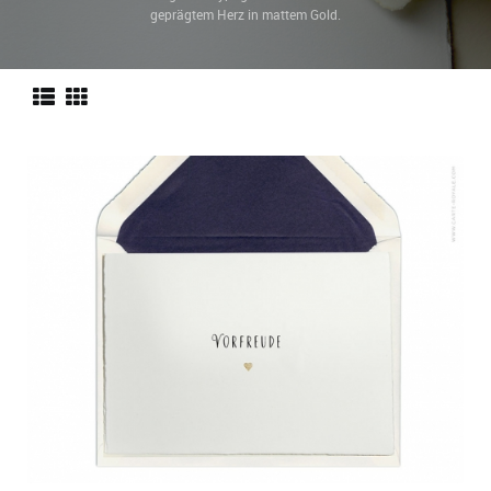
geprägtem Herz in mattem Gold.