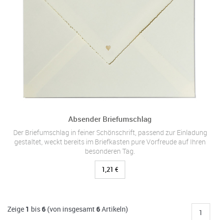
Absender Briefumschlag
Der Briefumschlag in feiner Schönschrift, passend zur Einladung
gestaltet, weckt bereits im Briefkasten pure Vorfreude auf Ihren
besonderen Tag.
1,21 €
Zeige
1
bis
6
(von insgesamt
6
Artikeln)
1