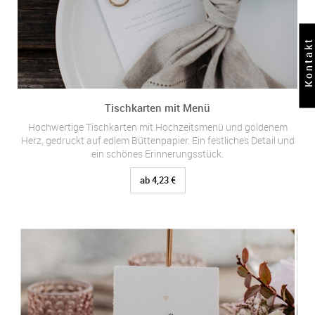
Kontakt
Tischkarten mit Menü
Hochwertige Tischkarten mit Hochzeitsmenü und goldenem
Herz, gedruckt auf edlem Büttenpapier. Ein festliches Detail und
ein schönes Erinnerungsstück.
ab 4,23 €