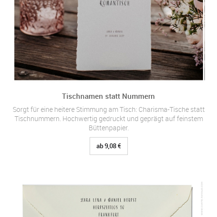
Tischnamen statt Nummern
Sorgt für eine heitere Stimmung am Tisch: Charisma-Tische statt
Tischnummern. Hochwertig gedruckt und geprägt auf feinstem
Büttenpapier.
ab 9,08 €