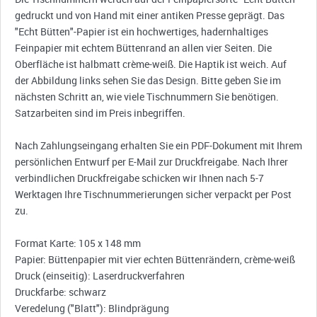
gedruckt und von Hand mit einer antiken Presse geprägt. Das
"Echt Bütten"-Papier ist ein hochwertiges, hadernhaltiges
Feinpapier mit echtem Büttenrand an allen vier Seiten. Die
Oberfläche ist halbmatt crème-weiß. Die Haptik ist weich. Auf
der Abbildung links sehen Sie das Design. Bitte geben Sie im
nächsten Schritt an, wie viele Tischnummern Sie benötigen.
Satzarbeiten sind im Preis inbegriffen.
Nach Zahlungseingang erhalten Sie ein PDF-Dokument mit Ihrem
persönlichen Entwurf per E-Mail zur Druckfreigabe. Nach Ihrer
verbindlichen Druckfreigabe schicken wir Ihnen nach 5-7
Werktagen Ihre Tischnummerierungen sicher verpackt per Post
zu.
Format Karte: 105 x 148 mm
Papier: Büttenpapier mit vier echten Büttenrändern, crème-weiß
Druck (einseitig): Laserdruckverfahren
Druckfarbe: schwarz
Veredelung ("Blatt"): Blindprägung