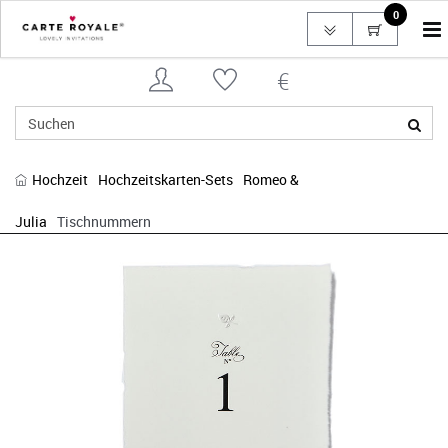
0
To
na
Hochzeit
Hochzeitskarten-Sets
Romeo &
Julia
Tischnummern