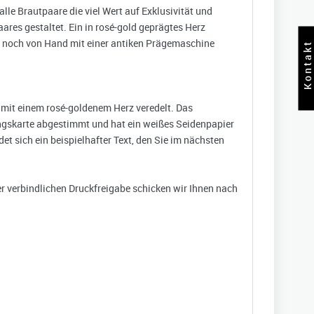
lle Brautpaare die viel Wert auf Exklusivität und
aares gestaltet. Ein in rosé-gold geprägtes Herz
 noch von Hand mit einer antiken Prägemaschine
Kontakt
mit einem rosé-goldenem Herz veredelt. Das
ungskarte abgestimmt und hat ein weißes Seidenpapier
et sich ein beispielhafter Text, den Sie im nächsten
r verbindlichen Druckfreigabe schicken wir Ihnen nach