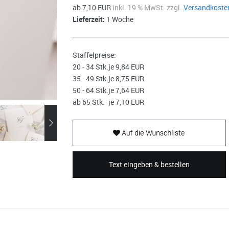
ab 7,10 EUR
inkl. 19 % MwSt. zzgl.
Versandkoste
Lieferzeit:
1 Woche
Staffelpreise:
20 - 34 Stk.
je 9,84 EUR
35 - 49 Stk.
je 8,75 EUR
50 - 64 Stk.
je 7,64 EUR
ab 65 Stk.
je 7,10 EUR
Text eingeben & bestellen