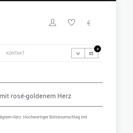
0
KONTAKT
mit rosé-goldenem Herz
rägtem Herz. Hochwertiger Büttenumschlag mit