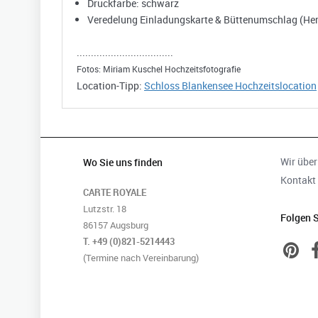
Druckfarbe: schwarz
Veredelung Einladungskarte & Büttenumschlag (Herz
..................................
Fotos: Miriam Kuschel Hochzeitsfotografie
Location-Tipp:
Schloss Blankensee Hochzeitslocation
Wir über
Wo Sie uns finden
Kontakt
CARTE ROYALE
Lutzstr. 18
Folgen S
86157 Augsburg
T. +49 (0)821-5214443
(Termine nach Vereinbarung)