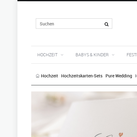
HOCHZEIT
BABYS & KINDER
FEST
Hochzeit
Hochzeitskarten-Sets
Pure Wedding