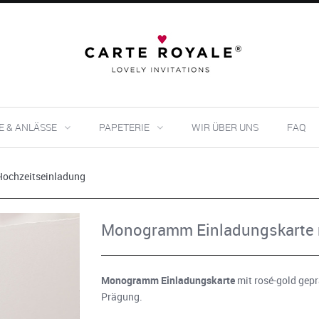
E & ANLÄSSE
PAPETERIE
WIR ÜBER UNS
FAQ
Hochzeitseinladung
Monogramm Einladungskarte 
Monogramm Einladungskarte
mit rosé-gold gep
Prägung.