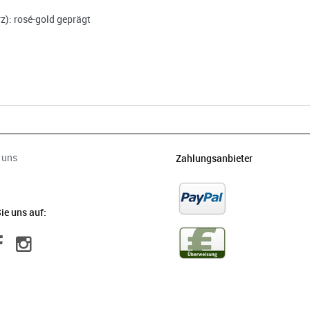
): rosé-gold geprägt
 uns
Zahlungsanbieter
ie uns auf: