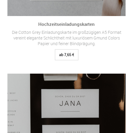
Hochzeitseinladungskarten
Die Cotton Grey Einladungskarte im großzügigen A5 Format
vereint elegante Schlichtheit mit luxuriösem Gmund Colors
Papier und feiner Blindprägung.
ab 7,65 €