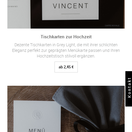
Tischkarten zur Hochzeit
Dezente Tischkarten in Grey Light, die mit ihrer schlichten
Eleganz perfekt zur geprägten Menükarte passen und Ihren
Hochzeitstisch stilvoll ergänzen.
ab 2,45 €
Kontakt