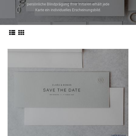
persönliche Blindprägung Ihrer Initialen erhält jede
Karte ein individuelles Erscheinungsbild.