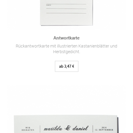
Antwortkarte
Rückantwortkarte mit illustrierten Kastanienblätter und
Herbstgedicht.
ab 3,47 €