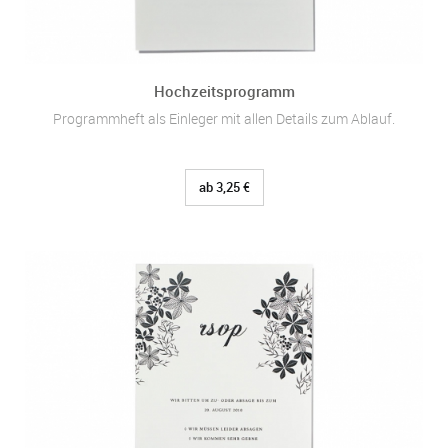
Hochzeitsprogramm
Programmheft als Einleger mit allen Details zum Ablauf.
ab 3,25 €