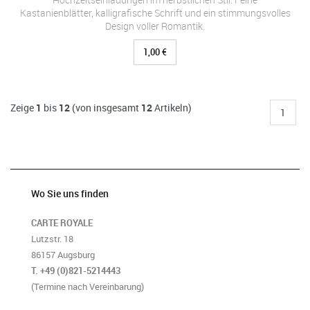
Kastanienblätter, kalligrafische Schrift und ein stimmungsvolles
Design voller Romantik.
1,00 €
Zeige
1
bis
12
(von insgesamt
12
Artikeln)
1
Wo Sie uns finden
CARTE ROYALE
Lutzstr. 18
86157 Augsburg
T. +49 (0)821-5214443
(Termine nach Vereinbarung)