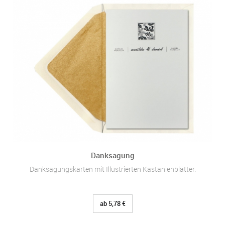
Danksagung
Danksagungskarten mit Illustrierten Kastanienblätter.
ab 5,78 €