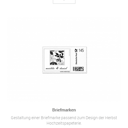
Briefmarken
Gestaltung einer Briefmarke passend zum Design der Herbst
Hochzeitspapeterie.