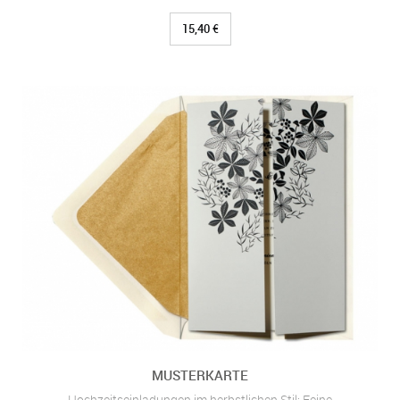
15,40 €
MUSTERKARTE
Hochzeitseinladungen im herbstlichen Stil: Feine