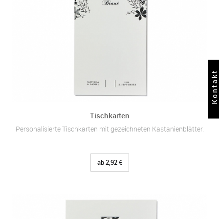
Kontakt
Tischkarten
Personalisierte Tischkarten mit gezeichneten Kastanienblätter.
ab 2,92 €