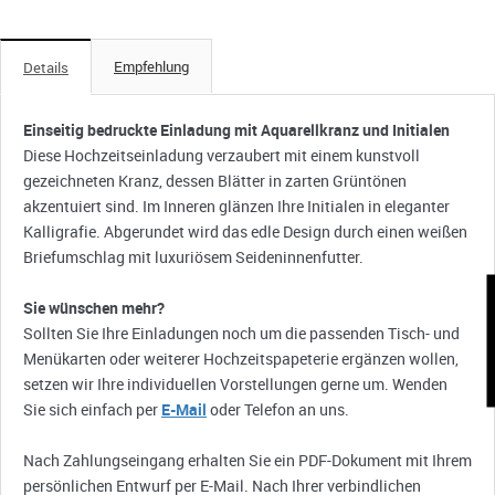
Empfehlung
Details
Einseitig bedruckte Einladung mit Aquarellkranz und Initialen
Diese Hochzeitseinladung verzaubert mit einem kunstvoll
gezeichneten Kranz, dessen Blätter in zarten Grüntönen
akzentuiert sind. Im Inneren glänzen Ihre Initialen in eleganter
Kalligrafie. Abgerundet wird das edle Design durch einen weißen
Briefumschlag mit luxuriösem Seideninnenfutter.
K
Sie wünschen mehr?
Sollten Sie Ihre Einladungen noch um die passenden Tisch- und
Menükarten oder weiterer Hochzeitspapeterie ergänzen wollen,
setzen wir Ihre individuellen Vorstellungen gerne um. Wenden
Sie sich einfach per
E-Mail
oder Telefon an uns.
Nach Zahlungseingang erhalten Sie ein PDF-Dokument mit Ihrem
persönlichen Entwurf per E-Mail. Nach Ihrer verbindlichen