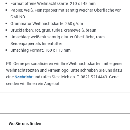
Format offene Weihnachtskarte: 210 x 148 mm
Papier: weiß, Feinstpapier mit samtig weicher Oberfläche von
GMUND
Grammatur Weihnachtskarte: 250 g/qm
Druckfarben: rot, grün, türkis, cremeweiß, braun
Umschlag: weiß mit samtig-glatter Oberfläche, rotes
Seidenpapier als Innenfutter
Umschlag Format: 160 x 113 mm
PS: Gerne personalisieren wir Ihre Weihnachtskarten mit eigenen
Weihnachtstexten und Firmenlogo. Bitte schreiben Sie uns dazu
eine
Nachricht
und rufen Sie gleich an. T. 0821 5214443. Gene
senden wir Ihnen ein Angebot.
Wo Sie uns finden