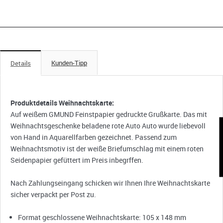
Kunden-Tipp
Details
Produktdetails Weihnachtskarte:
Auf weißem GMUND Feinstpapier gedruckte Grußkarte. Das mit
Weihnachtsgeschenke beladene rote Auto Auto wurde liebevoll
K
von Hand in Aquarellfarben gezeichnet. Passend zum
Weihnachtsmotiv ist der weiße Briefumschlag mit einem roten
Seidenpapier gefüttert im Preis inbegrffen.
Nach Zahlungseingang schicken wir Ihnen Ihre Weihnachtskarte
sicher verpackt per Post zu.
Format geschlossene Weihnachtskarte: 105 x 148 mm