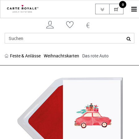
0
To
na
Feste & Anlässe
Weihnachtskarten
Das rote Auto