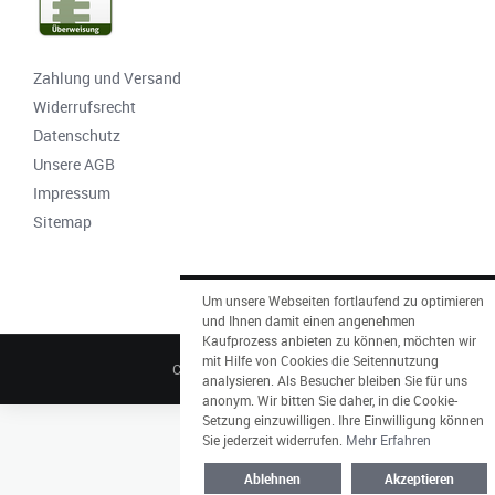
Zahlung und Versand
Widerrufsrecht
Datenschutz
Unsere AGB
Impressum
Sitemap
Um unsere Webseiten fortlaufend zu optimieren
und Ihnen damit einen angenehmen
Kaufprozess anbieten zu können, möchten wir
mit Hilfe von Cookies die Seitennutzung
CARTE ROYALE © 2026
analysieren. Als Besucher bleiben Sie für uns
anonym. Wir bitten Sie daher, in die Cookie-
Setzung einzuwilligen. Ihre Einwilligung können
Sie jederzeit widerrufen.
Mehr Erfahren
Ablehnen
Akzeptieren