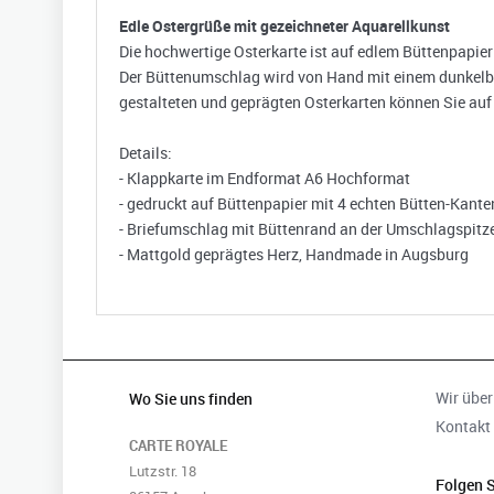
Edle Ostergrüße mit gezeichneter Aquarellkunst
Die hochwertige Osterkarte ist auf edlem Büttenpapier
Der Büttenumschlag wird von Hand mit einem dunkelbla
gestalteten und geprägten Osterkarten können Sie auf 
Details:
- Klappkarte im Endformat A6 Hochformat
- gedruckt auf Büttenpapier mit 4 echten Bütten-Kante
- Briefumschlag mit Büttenrand an der Umschlagspitz
- Mattgold geprägtes Herz, Handmade in Augsburg
Wir über
Wo Sie uns finden
Kontakt
CARTE ROYALE
Lutzstr. 18
Folgen S