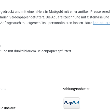
 gedruckt und mit einem Herz in Mattgold mit einer antiken Presse vered
uen Seidenpapier gefüttert. Die Aquarellzeichnung mit Osterhase und b
Anfrage auch mit eigenem Text personalisieren lassen. Bitte
kontaktier
n
e und mit dunkelblauem Seidenpapier gefüttert
 uns
Zahlungsanbieter
ie uns auf: