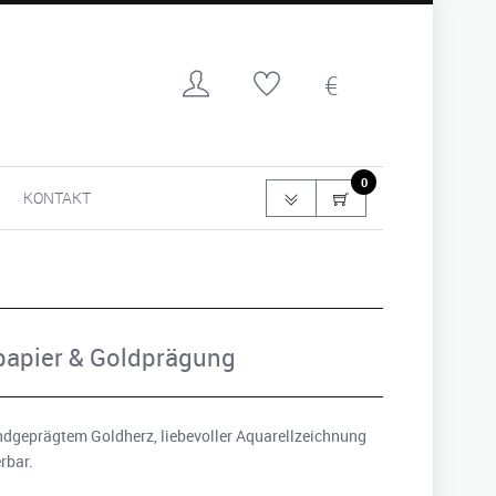
0
KONTAKT
npapier & Goldprägung
ndgeprägtem Goldherz, liebevoller Aquarellzeichnung
rbar.