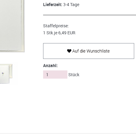
Lieferzeit:
3-4 Tage
Staffelpreise:
1 Stk.
je 6,49 EUR
Anzahl:
Stück