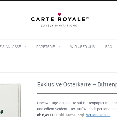
E & ANLÄSSE
PAPETERIE
WIR ÜBER UNS
FAQ
Exklusive Osterkarte – Bütte
Hochwertige Osterkarte auf Büttenpapier mit ha
und edlem Seidenfutter. Auf Wunsch personalisie
ab 6,49 EUR
exkl. MwSt. zzgl.
Versandkosten