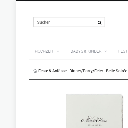
HOCHZEIT
BABYS & KINDER
FEST
Feste & Anlässe
Dinner/Party/Feier
Belle Soirée