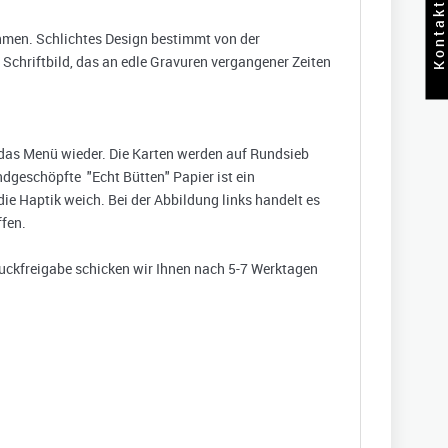
Kontakt
hmen. Schlichtes Design bestimmt von der
Schriftbild, das an edle Gravuren vergangener Zeiten
h das Menü wieder. Die Karten werden auf Rundsieb
ndgeschöpfte "Echt Bütten" Papier ist ein
ie Haptik weich. Bei der Abbildung links handelt es
ffen.
uckfreigabe schicken wir Ihnen nach 5-7 Werktagen