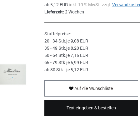
ab 5,12 EUR
inkl. 19 % MwSt. zzgl.
Versandkoste
Lieferzeit:
2 Wochen
Staffelpreise:
20 - 34 Stk.
je 9,08 EUR
35 - 49 Stk.
je 8,20 EUR
50 - 64 Stk.
je 7,15 EUR
65 - 79 Stk.
je 5,99 EUR
ab 80 Stk.
je 5,12 EUR
Text eingeben & bestellen