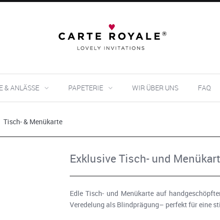
E & ANLÄSSE
PAPETERIE
WIR ÜBER UNS
FAQ
Tisch- & Menükarte
Exklusive Tisch- und Menükart
Edle Tisch- und Menükarte auf handgeschöpftem 
Veredelung als Blindprägung– perfekt für eine st