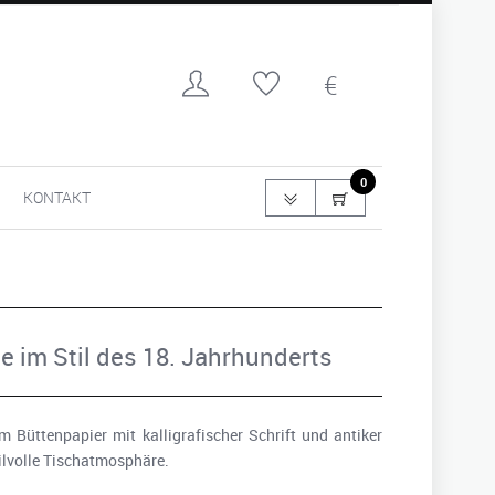
0
KONTAKT
e im Stil des 18. Jahrhunderts
Büttenpapier mit kalligrafischer Schrift und antiker
ilvolle Tischatmosphäre.