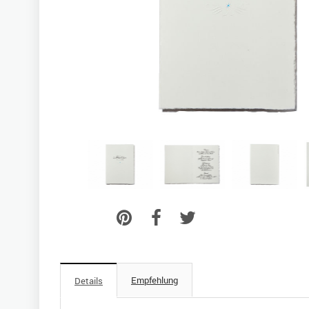
Empfehlung
Details