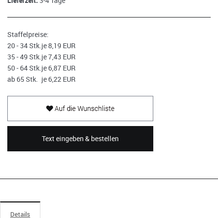
Lieferzeit:
3-4 Tage
Staffelpreise:
20 - 34 Stk.
je 8,19 EUR
35 - 49 Stk.
je 7,43 EUR
50 - 64 Stk.
je 6,87 EUR
ab 65 Stk.
je 6,22 EUR
Text eingeben & bestellen
Details