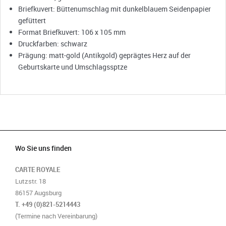
Briefkuvert: Büttenumschlag mit dunkelblauem Seidenpapier
gefüttert
Format Briefkuvert: 106 x 105 mm
Druckfarben: schwarz
Prägung: matt-gold (Antikgold) geprägtes Herz auf der
Geburtskarte und Umschlagssptze
Wo Sie uns finden
CARTE ROYALE
Lutzstr. 18
86157 Augsburg
T. +49 (0)821-5214443
(Termine nach Vereinbarung)